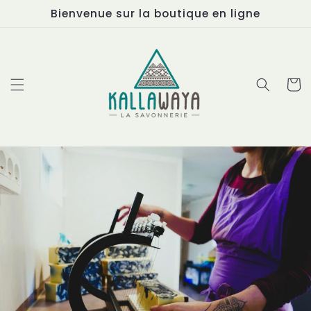
et
Bienvenue sur la boutique en ligne
passer
au
contenu
Panier