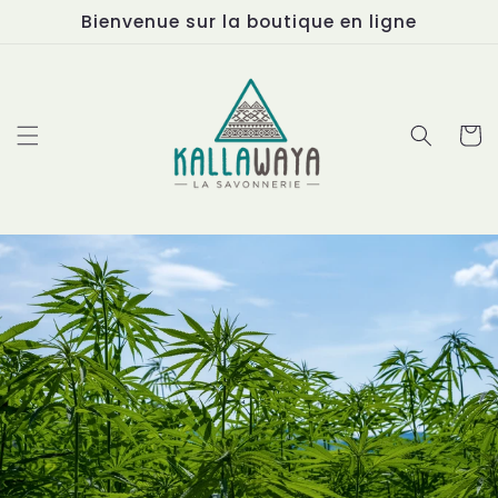
et
Bienvenue sur la boutique en ligne
passer
au
contenu
Panier