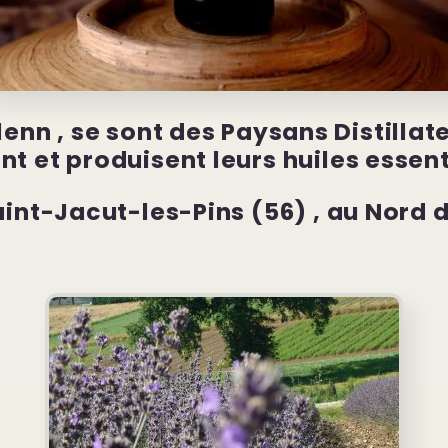
enn , se sont des Paysans Distillateu
nt et produisent leurs huiles essent
aint-Jacut-les-Pins (56) , au Nord 