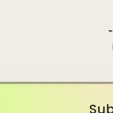
-
Sub