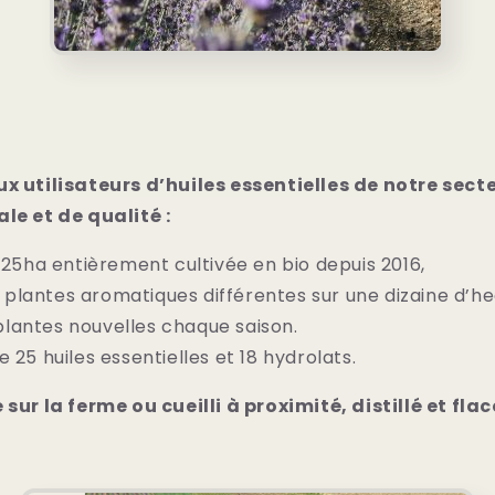
ux utilisateurs d’huiles essentielles de notre sect
le et de qualité :
25ha entièrement cultivée en bio depuis 2016,
 plantes aromatiques différentes sur une dizaine d’he
plantes nouvelles chaque saison.
5 huiles essentielles et 18 hydrolats.
 sur la ferme ou cueilli à proximité, distillé et fla