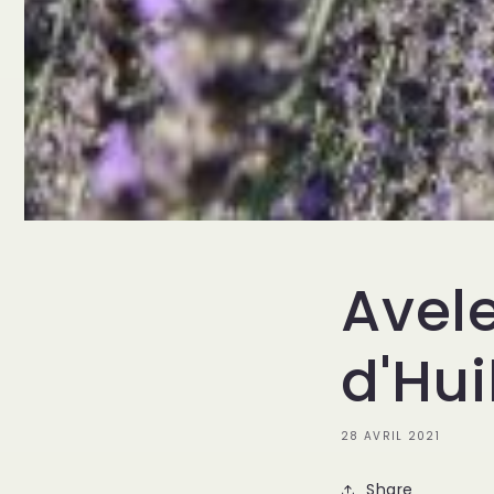
Avel
d'Hui
28 AVRIL 2021
Share