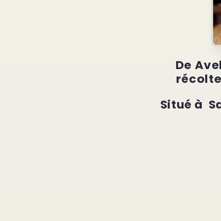
De Avel
récolte
Situé à S