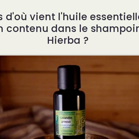
 d'où vient l'huile essentiel
n contenu dans le shampoin
Hierba ?