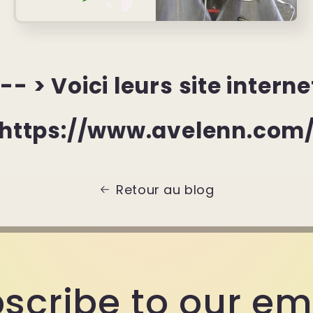
-- > Voici leurs site interne
https://www.avelenn.com
Retour au blog
scribe to our em