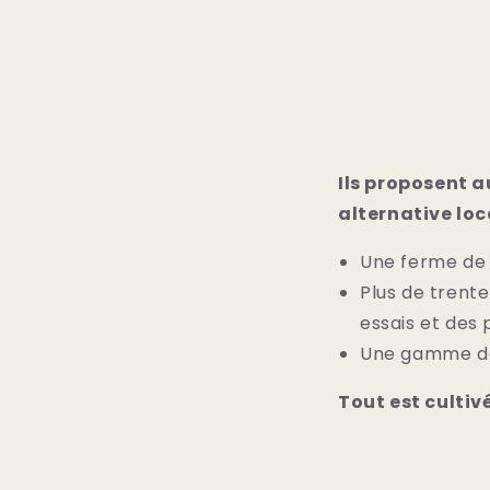
Ils proposent a
alternative loca
Une ferme de 
Plus de trente
essais et des 
Une gamme de 2
Tout est cultivé